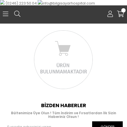
(0246) 223 50 04
info@bilgisayarhospital.com
0
BIZDEN HABERLER
Bültenimize Üye Olun ! Tüm İndirim ve Fırsatlardan İlk Sizin
Haberiniz Olsun !
GÖNDER