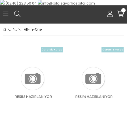
(0246) 223 50 04
info@bilgisayarhospital.com
0
All-in-One
Ücretsiz Kargo
Ücretsiz Kargo