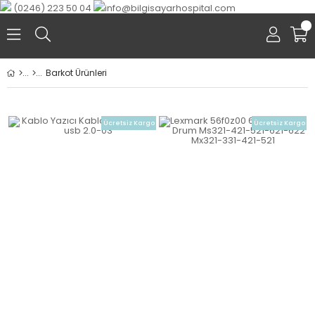
(0246) 223 50 04
info@bilgisayarhospital.com
0
Barkot Ürünleri
Ücretsiz Kargo
Ücretsiz Kargo